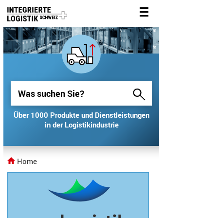
Über 1000 Produkte und Dienstleistungen
Über 1000 Produkte und Dienstleistungen
in der Logistikindustrie
in der Logistikindustrie
Home