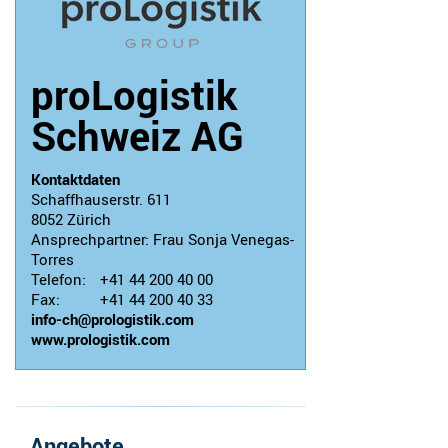
proLogistik
Schweiz AG
Kontaktdaten
Schaffhauserstr. 611
8052
Zürich
Ansprechpartner:
Frau Sonja Venegas-
Torres
Telefon:
+41 44 200 40 00
Fax:
+41 44 200 40 33
info-ch@prologistik.com
www.prologistik.com
Angebote