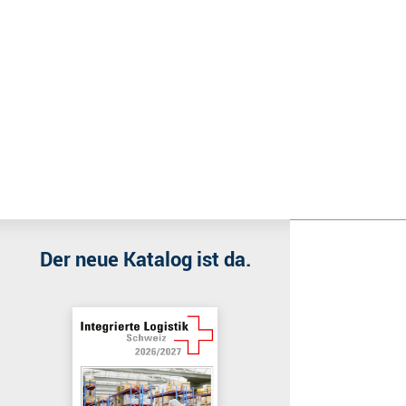
Wir benutzen Cookies
Wir nutzen Cookies auf unserer Website. Einige von ihnen sind e
Der neue Katalog ist da.
Akzeptieren