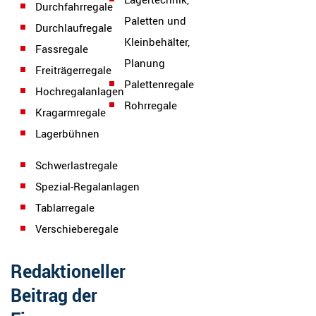
Durchfahrregale
Paletten und
Durchlaufregale
Kleinbehälter,
Fassregale
Planung
Freiträgerregale
Palettenregale
Hochregalanlagen
Rohrregale
Kragarmregale
Lagerbühnen
Schwerlastregale
Spezial-Regalanlagen
Tablarregale
Verschieberegale
Redaktioneller
Beitrag der