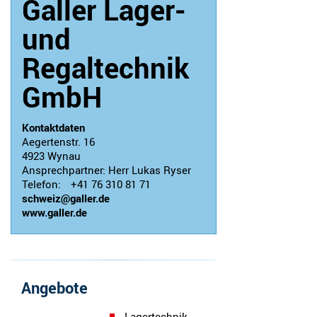
Galler Lager-
und
Regaltechnik
GmbH
Kontaktdaten
Aegertenstr. 16
4923
Wynau
Ansprechpartner:
Herr Lukas Ryser
Telefon:
+41 76 310 81 71
schweiz@galler.de
www.galler.de
Angebote
Lagertechnik,