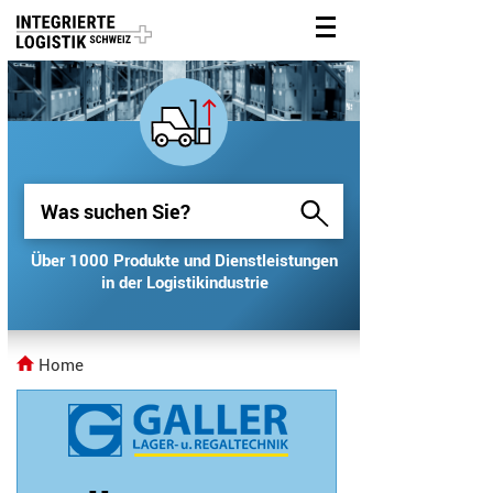
Über 1000 Produkte und Dienstleistungen
Über 1000 Produkte und Dienstleistungen
in der Logistikindustrie
in der Logistikindustrie
Home