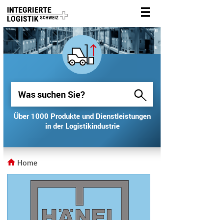
Über 1000 Produkte und Dienstleistungen
Über 1000 Produkte und Dienstleistungen
in der Logistikindustrie
in der Logistikindustrie
Home