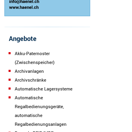
info@haenel.ch
www.haenel.ch
Angebote
Akku-Paternoster
(Zwischenspeicher)
Archivanlagen
Archivschränke
Automatische Lagersysteme
Automatische
Regalbedienungsgeräte,
automatische
Regalbedienungsanlagen