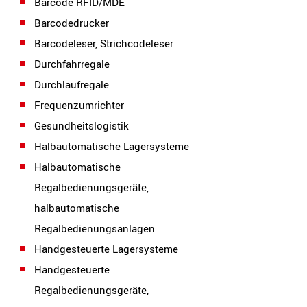
Barcode RFID/MDE
Barcodedrucker
Barcodeleser, Strichcodeleser
Durchfahrregale
Durchlaufregale
Frequenzumrichter
Gesundheitslogistik
Halbautomatische Lagersysteme
Halbautomatische
Regalbedienungsgeräte,
halbautomatische
Regalbedienungsanlagen
Handgesteuerte Lagersysteme
Handgesteuerte
Regalbedienungsgeräte,