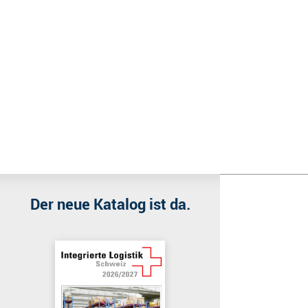
Wir benutzen Cookies
Wir nutzen Cookies auf unserer Website. Einige von ihnen sind e
Der neue Katalog ist da.
Akzeptieren