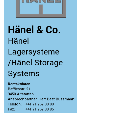
Hänel & Co.
Hänel
Lagersysteme
/Hänel Storage
Systems
Kontaktdaten
Bafflesstr. 21
9450
Altstätten
Ansprechpartner:
Herr Beat Bussmann
Telefon:
+41 71 757 30 80
Fax:
+41 71 757 30 85