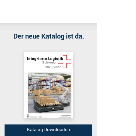
Wir benutzen Cookies
Wir nutzen Cookies auf unserer Website. Einige von ihnen sind e
Der neue Katalog ist da.
Akzeptieren
Katalog downloaden