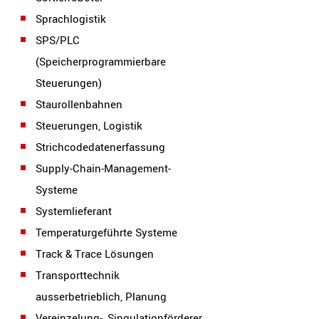
Sprachlogistik
SPS/PLC
(Speicherprogrammierbare
Steuerungen)
Staurollenbahnen
Steuerungen, Logistik
Strichcodedatenerfassung
Supply-Chain-Management-
Systeme
Systemlieferant
Temperaturgeführte Systeme
Track & Trace Lösungen
Transporttechnik
ausserbetrieblich, Planung
Vereinzelung-, Singulationförderer