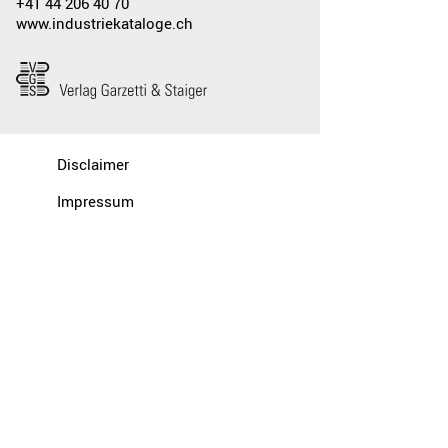
+41 44 206 40 70
www.industriekataloge.ch
Disclaimer
Impressum