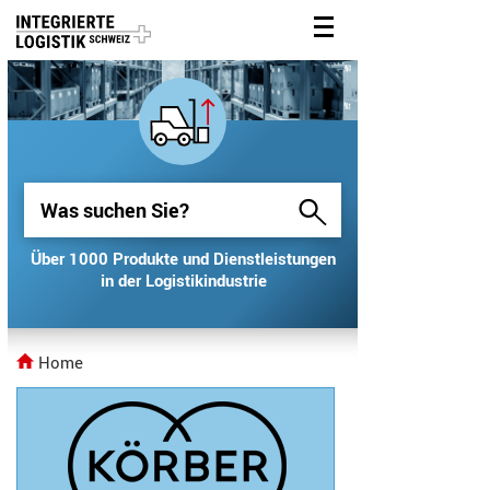
Über 1000 Produkte und Dienstleistungen
Über 1000 Produkte und Dienstleistungen
in der Logistikindustrie
in der Logistikindustrie
Home