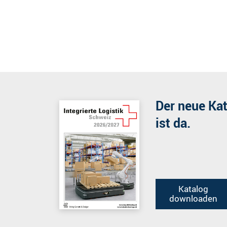
Der neue Ka
ist da.
Katalog
downloaden