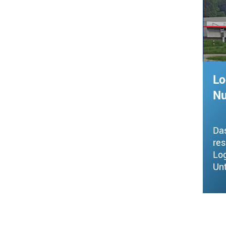
Lo
Nu
Da
re
Lo
Un