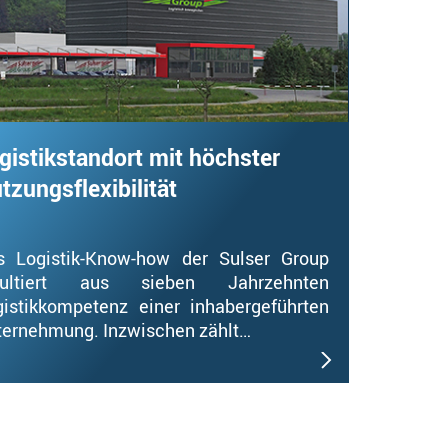
gistikstandort mit höchster
tzungsflexibilität
s Logistik-Know-how der Sulser Group
sultiert aus sieben Jahrzehnten
gistikkompetenz einer inhabergeführten
ternehmung. Inzwischen zählt…