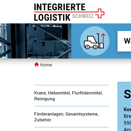
Home
S
Krane, Hebemittel, Flurfödermittel,
Reinigung
Ko
Förderanlagen, Gesamtsysteme,
Bre
Zubehör
55
Ans