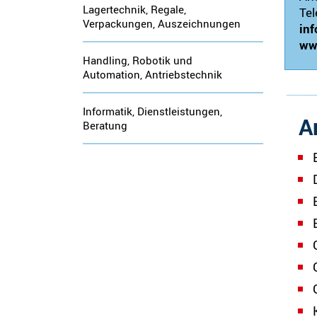
Lagertechnik, Regale,
Tel
Verpackungen, Auszeichnungen
in
ww
Handling, Robotik und
Automation, Antriebstechnik
Informatik, Dienstleistungen,
A
Beratung