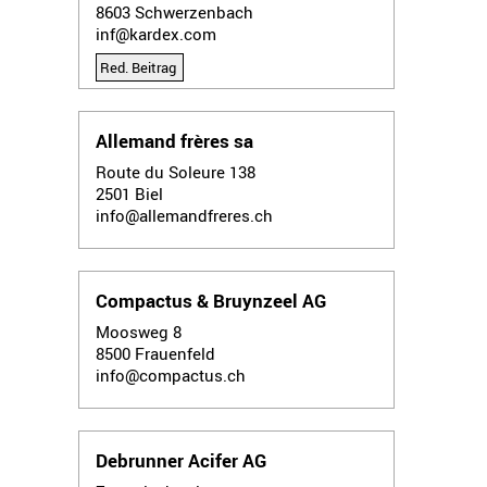
8603
Schwerzenbach
inf@kardex.com
Red. Beitrag
Allemand frères sa
Route du Soleure 138
2501
Biel
info@allemandfreres.ch
Compactus & Bruynzeel AG
Moosweg 8
8500
Frauenfeld
info@compactus.ch
Debrunner Acifer AG