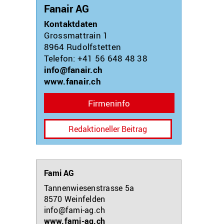
Fanair AG
Kontaktdaten
Grossmattrain 1
8964
Rudolfstetten
Telefon: +41 56 648 48 38
info@fanair.ch
www.fanair.ch
Firmeninfo
Redaktioneller Beitrag
Fami AG
Tannenwiesenstrasse 5a
8570
Weinfelden
info@fami-ag.ch
www.fami-ag.ch