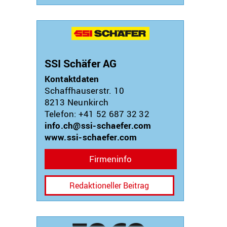
SSI Schäfer AG
Kontaktdaten
Schaffhauserstr. 10
8213
Neunkirch
Telefon: +41 52 687 32 32
info.ch@ssi-schaefer.com
www.ssi-schaefer.com
Firmeninfo
Redaktioneller Beitrag