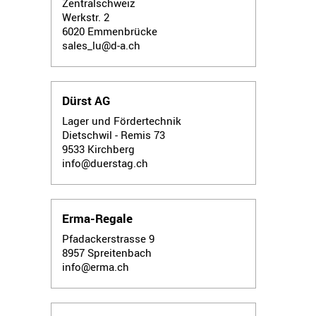
Zentralschweiz
Werkstr. 2
6020
Emmenbrücke
sales_lu@d-a.ch
Dürst AG
Lager und Fördertechnik
Dietschwil - Remis 73
9533
Kirchberg
info@duerstag.ch
Erma-Regale
Pfadackerstrasse 9
8957
Spreitenbach
info@erma.ch