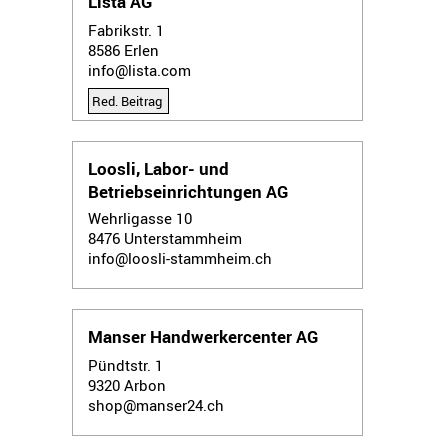
Lista AG
Fabrikstr. 1
8586
Erlen
info@lista.com
Red. Beitrag
Loosli, Labor- und
Betriebseinrichtungen AG
Wehrligasse 10
8476
Unterstammheim
info@loosli-stammheim.ch
Manser Handwerkercenter AG
Pündtstr. 1
9320
Arbon
shop@manser24.ch