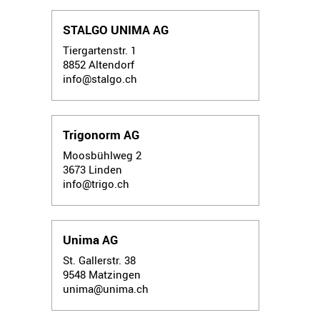
STALGO UNIMA AG
Tiergartenstr. 1
8852
Altendorf
info@stalgo.ch
Trigonorm AG
Moosbühlweg 2
3673
Linden
info@trigo.ch
Unima AG
St. Gallerstr. 38
9548
Matzingen
unima@unima.ch