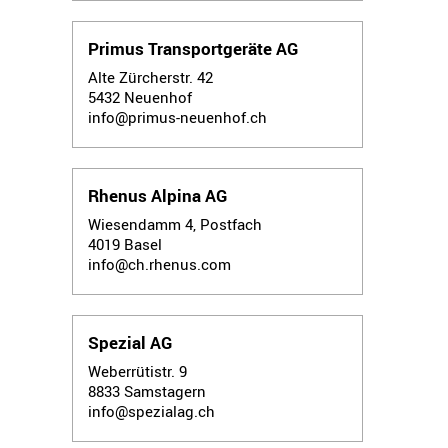
Primus Transportgeräte AG
Alte Zürcherstr. 42
5432
Neuenhof
info@primus-neuenhof.ch
Rhenus Alpina AG
Wiesendamm 4, Postfach
4019
Basel
info@ch.rhenus.com
Spezial AG
Weberrütistr. 9
8833
Samstagern
info@spezialag.ch