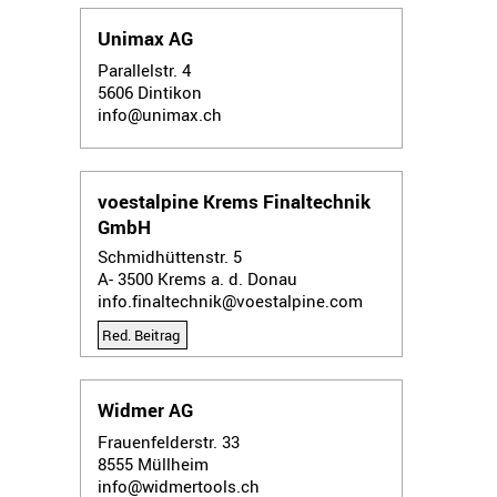
Unimax AG
Parallelstr. 4
5606
Dintikon
info@unimax.ch
voestalpine Krems Finaltechnik
GmbH
Schmidhüttenstr. 5
A- 3500
Krems a. d. Donau
info.finaltechnik@voestalpine.com
Red. Beitrag
Widmer AG
Frauenfelderstr. 33
8555
Müllheim
info@widmertools.ch