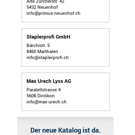
Alte Zürcherstr. 42
5432
Neuenhof
info@primus-neuenhof.ch
Staplerprofi GmbH
Bärchistr. 5
8460
Marthalen
info@staplerprofi.ch
Max Urech Lyss AG
Paralellstrasse 4
5606
Dintikon
info@max-urech.ch
Der neue Katalog ist da.