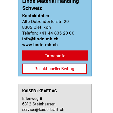
Linde Material Handling
Schweiz
Kontaktdaten
Alte Dübendorferstr. 20
8305
Dietlikon
Telefon: +41 44 835 23 00
info@linde-mh.ch
www.linde-mh.ch
Firmeninfo
Redaktioneller Beitrag
KAISER+KRAFT AG
Erlenweg 8
6312
Steinhausen
service@kaiserkraft.ch