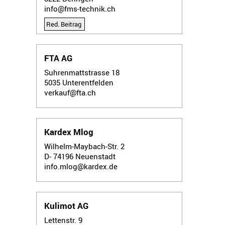
info@fms-technik.ch
Red. Beitrag
FTA AG
Suhrenmattstrasse 18
5035
Unterentfelden
verkauf@fta.ch
Kardex Mlog
Wilhelm-Maybach-Str. 2
D- 74196
Neuenstadt
info.mlog@kardex.de
Kulimot AG
Lettenstr. 9