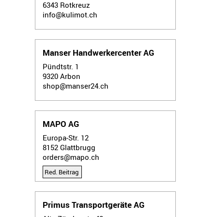
6343
Rotkreuz
info@kulimot.ch
Manser Handwerkercenter AG
Pündtstr. 1
9320
Arbon
shop@manser24.ch
MAPO AG
Europa-Str. 12
8152
Glattbrugg
orders@mapo.ch
Red. Beitrag
Primus Transportgeräte AG