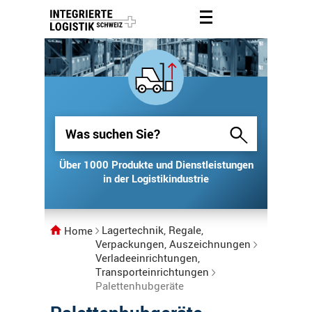
Über 1000 Produkte und Dienstleistungen
Über 1000 Produkte und Dienstleistungen
in der Logistikindustrie
in der Logistikindustrie
Lagertechnik, Regale,
Home
Verpackungen, Auszeichnungen
Verladeeinrichtungen,
Transporteinrichtungen
Palettenhubgeräte