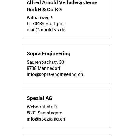
Alfred Arnold Verladesysteme
GmbH & Co.KG
Withauweg 9
D- 70439
Stuttgart
mail@arnold-vs.de
Sopra Engineering
Saurenbachstr. 33
8708
Männedorf
info@sopra-engineering.ch
Spezial AG
Weberrütistr. 9
8833
Samstagern
info@spezialag.ch