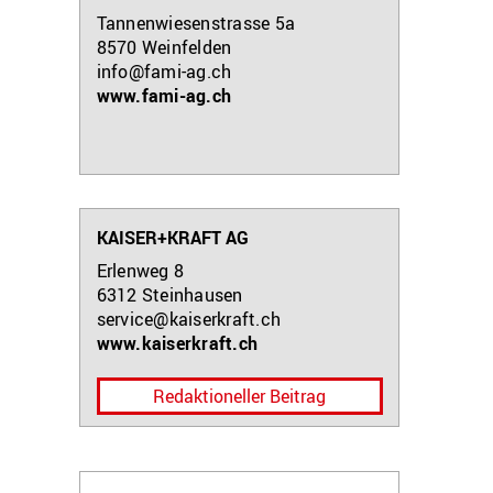
Tannenwiesenstrasse 5a
8570
Weinfelden
info@fami-ag.ch
www.fami-ag.ch
KAISER+KRAFT AG
Erlenweg 8
6312
Steinhausen
service@kaiserkraft.ch
www.kaiserkraft.ch
Redaktioneller Beitrag