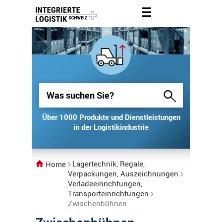
Über 1000 Produkte und Dienstleistungen
Über 1000 Produkte und Dienstleistungen
in der Logistikindustrie
in der Logistikindustrie
Lagertechnik, Regale,
Home
Verpackungen, Auszeichnungen
Verladeeinrichtungen,
Transporteinrichtungen
Zwischenbühnen