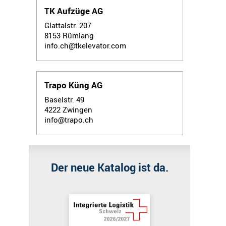
TK Aufzüge AG
Glattalstr. 207
8153
Rümlang
info.ch@tkelevator.com
Trapo Küng AG
Baselstr. 49
4222
Zwingen
info@trapo.ch
Der neue Katalog ist da.