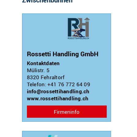
Rossetti Handling GmbH
Kontaktdaten
Mülistr. 5
8320
Fehraltorf
Telefon: +41 76 772 64 09
info@rossettihandling.ch
www.rossettihandling.ch
Firmeninfo