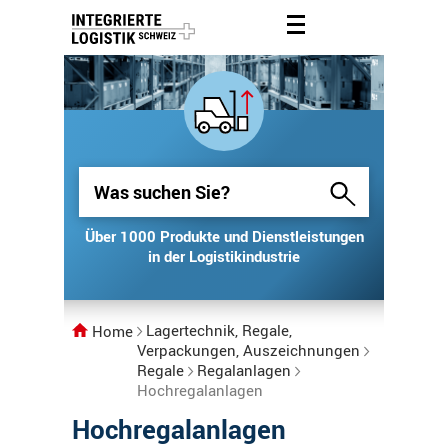
Über 1000 Produkte und Dienstleistungen
Über 1000 Produkte und Dienstleistungen
in der Logistikindustrie
in der Logistikindustrie
Lagertechnik, Regale,
Home
Verpackungen, Auszeichnungen
Regale
Regalanlagen
Hochregalanlagen
Hochregalanlagen