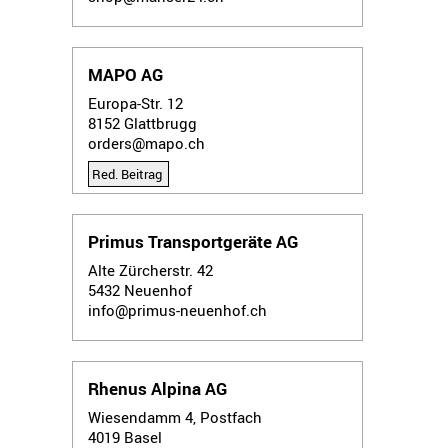
MAPO AG
Europa-Str. 12
8152
Glattbrugg
orders@mapo.ch
Red. Beitrag
Primus Transportgeräte AG
Alte Zürcherstr. 42
5432
Neuenhof
info@primus-neuenhof.ch
Rhenus Alpina AG
Wiesendamm 4, Postfach
4019
Basel