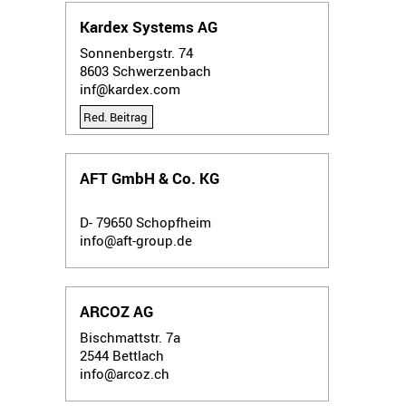
Kardex Systems AG
Sonnenbergstr. 74
8603
Schwerzenbach
inf@kardex.com
Red. Beitrag
AFT GmbH & Co. KG
D- 79650
Schopfheim
info@aft-group.de
ARCOZ AG
Bischmattstr. 7a
2544
Bettlach
info@arcoz.ch