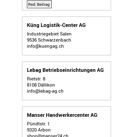
Red. Beitrag
Küng Logistik-Center AG
Industriegebiet Salen
9536
Schwarzenbach
info@kuengag.ch
Lebag Betriebseinrichtungen AG
Rietstr. 8
8108
Dällikon
info@lebag-ag.ch
Manser Handwerkercenter AG
Pündtstr. 1
9320
Arbon
shop@manser24.ch