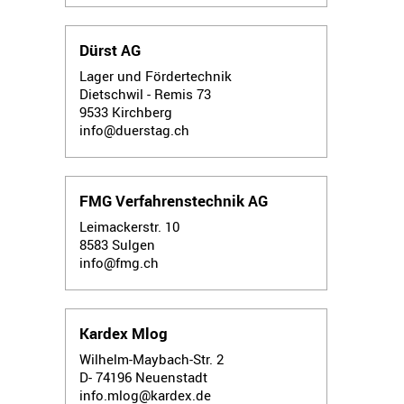
Dürst AG
Lager und Fördertechnik
Dietschwil - Remis 73
9533
Kirchberg
info@duerstag.ch
FMG Verfahrenstechnik AG
Leimackerstr. 10
8583
Sulgen
info@fmg.ch
Kardex Mlog
Wilhelm-Maybach-Str. 2
D- 74196
Neuenstadt
info.mlog@kardex.de