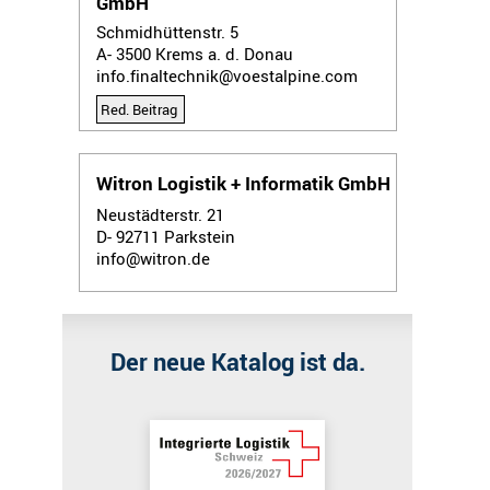
GmbH
Schmidhüttenstr. 5
A- 3500
Krems a. d. Donau
info.finaltechnik@voestalpine.com
Red. Beitrag
Witron Logistik + Informatik GmbH
Neustädterstr. 21
D- 92711
Parkstein
info@witron.de
Der neue Katalog ist da.