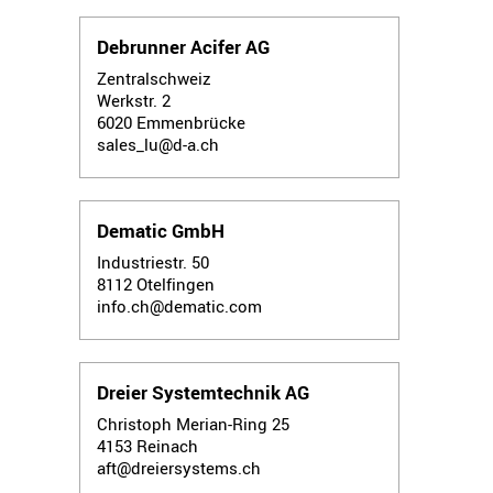
Debrunner Acifer AG
Zentralschweiz
Werkstr. 2
6020
Emmenbrücke
sales_lu@d-a.ch
Dematic GmbH
Industriestr. 50
8112
Otelfingen
info.ch@dematic.com
Dreier Systemtechnik AG
Christoph Merian-Ring 25
4153
Reinach
aft@dreiersystems.ch