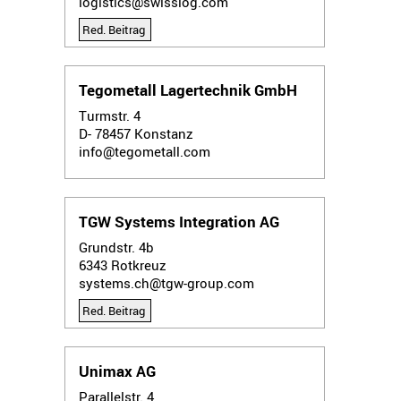
logistics@swisslog.com
Red. Beitrag
Tegometall Lagertechnik GmbH
Turmstr. 4
D- 78457
Konstanz
info@tegometall.com
TGW Systems Integration AG
Grundstr. 4b
6343
Rotkreuz
systems.ch@tgw-group.com
Red. Beitrag
Unimax AG
Parallelstr. 4