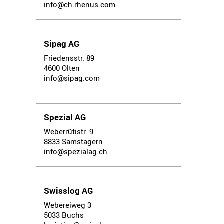
info@ch.rhenus.com
Sipag AG
Friedensstr. 89
4600
Olten
info@sipag.com
Spezial AG
Weberrütistr. 9
8833
Samstagern
info@spezialag.ch
Swisslog AG
Webereiweg 3
5033
Buchs