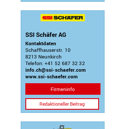
SSI Schäfer AG
Kontaktdaten
Schaffhauserstr. 10
8213
Neunkirch
Telefon: +41 52 687 32 32
info.ch@ssi-schaefer.com
www.ssi-schaefer.com
Firmeninfo
Redaktioneller Beitrag