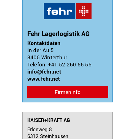
Fehr Lagerlogistik AG
Kontaktdaten
In der Au 5
8406
Winterthur
Telefon: +41 52 260 56 56
info@fehr.net
www.fehr.net
Firmeninfo
KAISER+KRAFT AG
Erlenweg 8
6312
Steinhausen