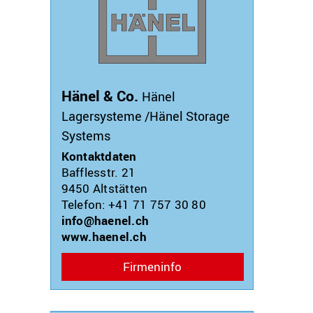
Hänel & Co.
Hänel
Lagersysteme /Hänel Storage
Systems
Kontaktdaten
Bafflesstr. 21
9450
Altstätten
Telefon: +41 71 757 30 80
info@haenel.ch
www.haenel.ch
Firmeninfo