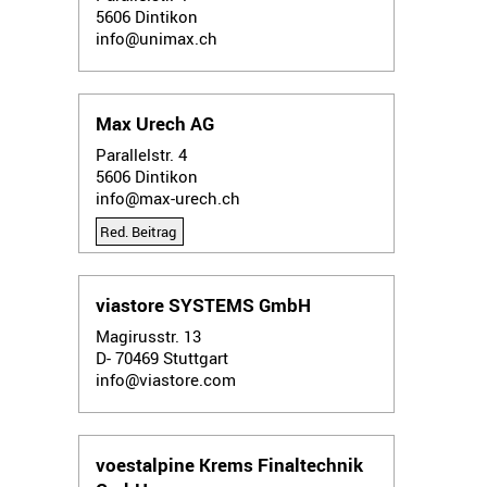
5606
Dintikon
info@unimax.ch
Max Urech AG
Parallelstr. 4
5606
Dintikon
info@max-urech.ch
Red. Beitrag
viastore SYSTEMS GmbH
Magirusstr. 13
D- 70469
Stuttgart
info@viastore.com
voestalpine Krems Finaltechnik