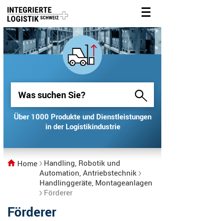
Über 1000 Produkte und Dienstleistungen
Über 1000 Produkte und Dienstleistungen
in der Logistikindustrie
in der Logistikindustrie
Handling, Robotik und
Home
Automation, Antriebstechnik
Handlinggeräte, Montageanlagen
Förderer
Förderer