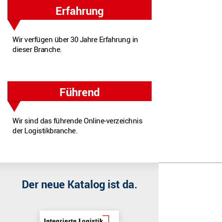
Erfahrung
Wir verfügen über 30 Jahre Erfahrung in
dieser Branche.
Führend
Wir sind das führende Online‐verzeichnis
der Logistikbranche.
Wir benutzen Cookies
Wir nutzen Cookies auf unserer Website. Einige von ihnen sind e
Der neue Katalog ist da.
Akzeptieren